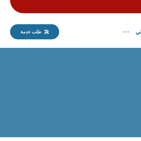
لي
طلب خدمة