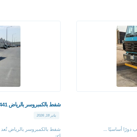
شفط بالكمبروسر بالرياض 0508563441
يناير 18, 2026
ورًا أساسيًا ...
شفط بالكمبروسر بالرياض تُعد 
أكثر ...