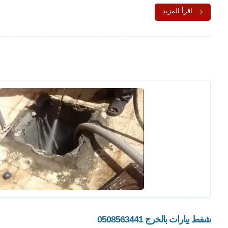
اقرأ المزيد
شفط بيارات بالخرج 0508563441