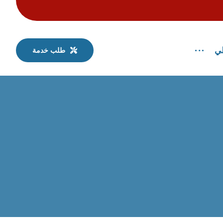
لي
طلب خدمة