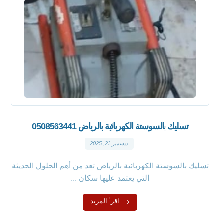
تسليك بالسوستة الكهربائية بالرياض 0508563441
ديسمبر 23, 2025
تسليك بالسوستة الكهربائية بالرياض تعد من أهم الحلول الحديثة
التي يعتمد عليها سكان ...
اقرأ المزيد