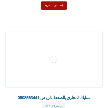
اقرأ المزيد
تسليك المجاري بالضغط بالرياض 0508563441
نوفمبر 23, 2025