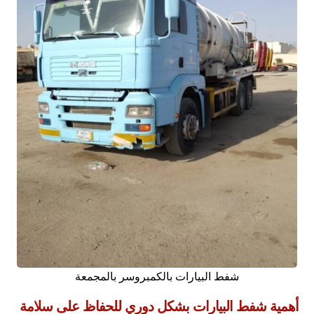
شفط البيارات بالكمبروسر بالمجمعة
أهمية شفط البيارات بشكل دوري للحفاظ على سلامة