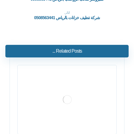
التالي
شركة تنظيف خزانات بالرياض 0508563441
Related Posts ...