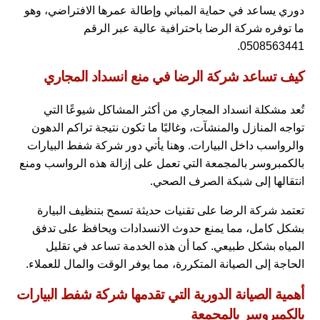
دوري يساعد في حماية المباني وإطالة عمرها الافتراضي، وهو
ما توفره شركة الرضا باحترافية عالية عبر الرقم
0508563441.
كيف تساعد شركة الرضا في منع انسداد المجاري
تُعد مشكلة انسداد المجاري من أكثر المشاكل شيوعًا التي
تواجه المنازل والمنشآت، وغالبًا ما تكون نتيجة تراكم الدهون
والرواسب داخل البيارات. وهنا يأتي دور شركة شفط البيارات
بالكمبروسر بالمجمعة التي تعمل على إزالة هذه الرواسب ومنع
انتقالها إلى شبكة الصرف الصحي.
تعتمد شركة الرضا على تقنيات حديثة تسمح بتنظيف البيارة
بشكل كامل، مما يمنع حدوث الانسدادات ويحافظ على تدفق
المياه بشكل طبيعي. كما أن هذه الخدمة تساعد في تقليل
الحاجة إلى الصيانة المتكررة، مما يوفر الوقت والمال للعملاء.
أهمية الصيانة الدورية التي تقدمها شركة شفط البيارات
بالكمبروسر بالمجمعة