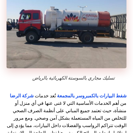
تسليك مجاري بالسوستة الكهربائية بالرياض
شفط البيارات بالكمبروسر بالمجمعة
تُعد خدمات
شركة الرضا
من أهم الخدمات الأساسية التي لا غنى عنها في أي منزل أو
منشأة، حيث تعتمد جميع المباني على أنظمة الصرف الصحي
للتخلص من المياه المستعملة بشكل آمن وصحي. ومع مرور
الوقت تتراكم الرواسب والفضلات داخل البيارات، مما يؤدي إلى
امتلائها وانبعاث الروائح الكريهة، وهنا تظهر الحاجة إلى الاستعانة