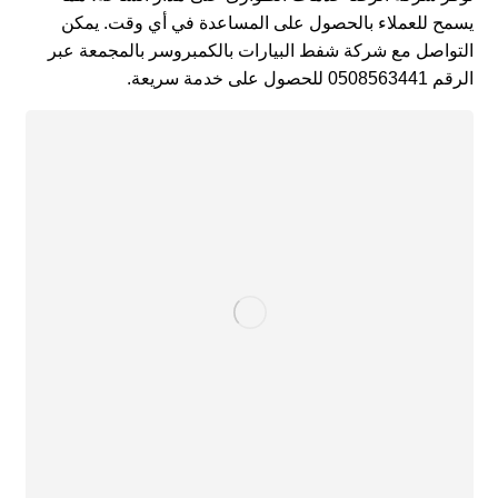
يسمح للعملاء بالحصول على المساعدة في أي وقت. يمكن
التواصل مع شركة شفط البيارات بالكمبروسر بالمجمعة عبر
الرقم 0508563441 للحصول على خدمة سريعة.