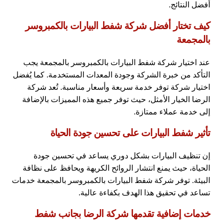
أفضل النتائج.
كيف تختار أفضل شركة شفط البيارات بالكمبروسر
بالمجمعة
عند اختيار شركة شفط البيارات بالكمبروسر بالمجمعة يجب
التأكد من خبرة الشركة وجودة المعدات المستخدمة. كما يُفضل
اختيار شركة توفر خدمة سريعة وأسعار مناسبة. تُعد شركة
الرضا الخيار الأمثل، حيث توفر جميع هذه المميزات بالإضافة
إلى خدمة عملاء ممتازة.
تأثير شفط البيارات على تحسين جودة الحياة
إن تنظيف البيارات بشكل دوري يساعد في تحسين جودة
الحياة، حيث يمنع انتشار الروائح الكريهة ويحافظ على نظافة
البيئة. توفر شركة شفط البيارات بالكمبروسر بالمجمعة خدمات
تساعد في تحقيق هذا الهدف بكفاءة عالية.
خدمات إضافية تقدمها شركة الرضا بجانب شفط