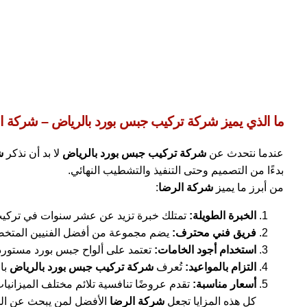
ما الذي يميز شركة تركيب جبس بورد بالرياض – شركة ا
عندما نتحدث عن
شركة تركيب جبس بورد بالرياض
لا بد أن نذكر
ش
بدءًا من التصميم وحتى التنفيذ والتشطيب النهائي.
من أبرز ما يميز
شركة الرضا
:
الخبرة الطويلة:
تمتلك خبرة تزيد عن عشر سنوات في تركيب
فريق فني محترف:
يضم مجموعة من أفضل الفنيين المتخصصي
استخدام أجود الخامات:
تعتمد على ألواح جبس بورد مستورد
التزام بالمواعيد:
تُعرف
شركة تركيب جبس بورد بالرياض
بال
أسعار مناسبة:
تقدم عروضًا تنافسية تلائم مختلف الميزاني
كل هذه المزايا تجعل
شركة الرضا
الأفضل لمن يبحث عن الج