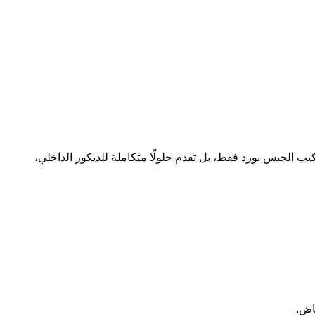
ب الجبس بورد فقط، بل تقدم حلولًا متكاملة للديكور الداخلي،
اض.