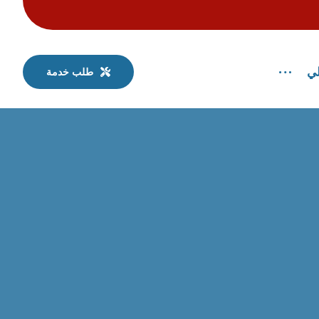
لي
طلب خدمة