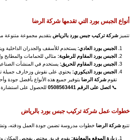
أنواع الجبس بورد التي تقدمها شركة الرضا
تتميز
شركة تركيب جبس بورد بالرياض
بتقديم مجموعة متنوعة من ا
الجبس بورد العادي:
يستخدم للأسقف والجدران الداخلية ويتم
الجبس بورد المقاوم للرطوبة:
مثالي للحمامات والمطابخ وا
الجبس بورد المقاوم للحريق:
يستخدم في المنشآت الصناعية و
الجبس بورد الديكوري:
يحتوي على نقوش وزخارف جميلة تض
تقوم
شركة الرضا
بتوفير جميع هذه الأنواع بأفضل جودة وأح
📞
اتصل على الرقم 0508563441
للحصول على استشارة 
خطوات عمل شركة تركيب جبس بورد بالرياض
تتبع
شركة الرضا
خطوات مدروسة تضمن جودة العمل ودقته، وتشمل
زيارة الموقع والمعاينة:
يقوم فريق مختص بفحص المكان وتحد