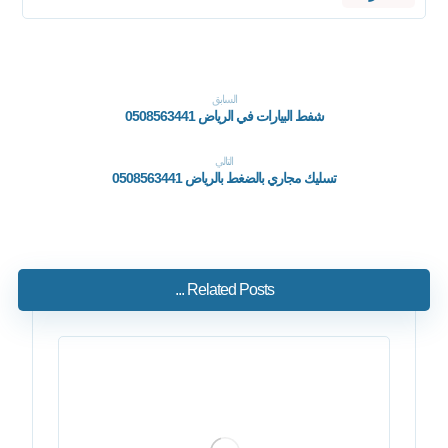
السابق
شفط البيارات في الرياض 0508563441
التالي
تسليك مجاري بالضغط بالرياض 0508563441
Related Posts ...