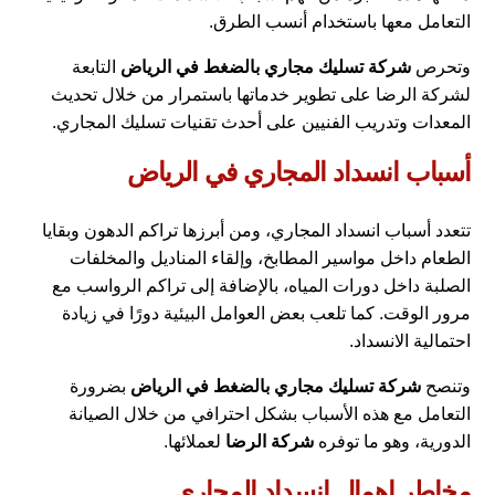
التعامل معها باستخدام أنسب الطرق.
وتحرص
شركة تسليك مجاري بالضغط في الرياض
التابعة
لشركة الرضا على تطوير خدماتها باستمرار من خلال تحديث
المعدات وتدريب الفنيين على أحدث تقنيات تسليك المجاري.
أسباب انسداد المجاري في الرياض
تتعدد أسباب انسداد المجاري، ومن أبرزها تراكم الدهون وبقايا
الطعام داخل مواسير المطابخ، وإلقاء المناديل والمخلفات
الصلبة داخل دورات المياه، بالإضافة إلى تراكم الرواسب مع
مرور الوقت. كما تلعب بعض العوامل البيئية دورًا في زيادة
احتمالية الانسداد.
وتنصح
شركة تسليك مجاري بالضغط في الرياض
بضرورة
التعامل مع هذه الأسباب بشكل احترافي من خلال الصيانة
الدورية، وهو ما توفره
شركة الرضا
لعملائها.
مخاطر إهمال انسداد المجاري