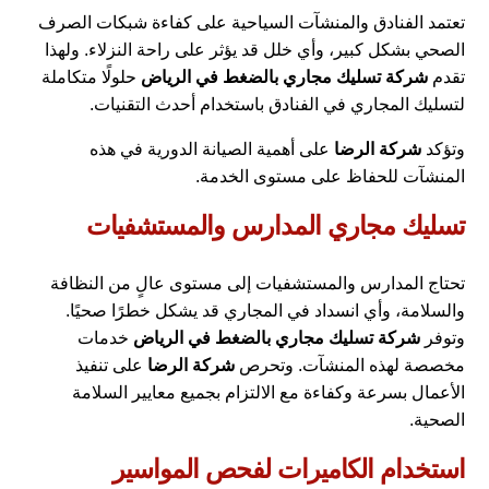
تعتمد الفنادق والمنشآت السياحية على كفاءة شبكات الصرف
الصحي بشكل كبير، وأي خلل قد يؤثر على راحة النزلاء. ولهذا
تقدم
شركة تسليك مجاري بالضغط في الرياض
حلولًا متكاملة
لتسليك المجاري في الفنادق باستخدام أحدث التقنيات.
وتؤكد
شركة الرضا
على أهمية الصيانة الدورية في هذه
المنشآت للحفاظ على مستوى الخدمة.
تسليك مجاري المدارس والمستشفيات
تحتاج المدارس والمستشفيات إلى مستوى عالٍ من النظافة
والسلامة، وأي انسداد في المجاري قد يشكل خطرًا صحيًا.
وتوفر
شركة تسليك مجاري بالضغط في الرياض
خدمات
مخصصة لهذه المنشآت. وتحرص
شركة الرضا
على تنفيذ
الأعمال بسرعة وكفاءة مع الالتزام بجميع معايير السلامة
الصحية.
استخدام الكاميرات لفحص المواسير