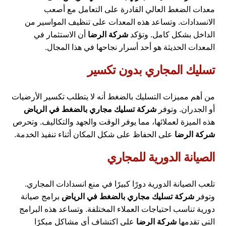
معدات الضغط العالي القادرة على التعامل مع أصعب
الانسدادات. وتساعد هذه المعدات على تنظيف المواسير من
الداخل بشكل كامل. وتؤكد
شركة الرضا
أن الاستثمار في
المعدات الحديثة هو أحد أسرار نجاحها في هذا المجال.
تسليك المجاري بدون تكسير
من أهم مميزات التسليك بالضغط أنه لا يتطلب تكسير الأرضيات
أو الجدران. وتوفر
شركة تسليك مجاري بالضغط في الرياض
هذه الميزة لعملائها، مما يوفر الوقت والجهد والتكاليف. وتحرص
شركة الرضا
على الحفاظ على شكل المكان أثناء تنفيذ الخدمة.
الصيانة الدورية للمجاري
تلعب الصيانة الدورية دورًا كبيرًا في منع انسدادات المجاري.
وتوفر
شركة تسليك مجاري بالضغط في الرياض
برامج صيانة
دورية تناسب احتياجات العملاء المختلفة. وتساعد هذه البرامج
التي تقدمها
شركة الرضا
على اكتشاف أي مشاكل مبكرًا