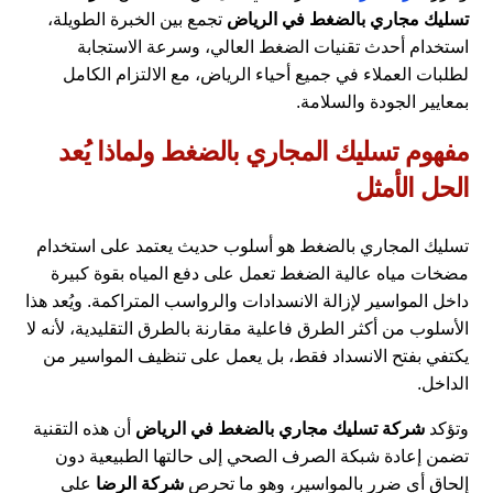
تسليك مجاري بالضغط في الرياض
تجمع بين الخبرة الطويلة،
استخدام أحدث تقنيات الضغط العالي، وسرعة الاستجابة
لطلبات العملاء في جميع أحياء الرياض، مع الالتزام الكامل
بمعايير الجودة والسلامة.
مفهوم تسليك المجاري بالضغط ولماذا يُعد
الحل الأمثل
تسليك المجاري بالضغط هو أسلوب حديث يعتمد على استخدام
مضخات مياه عالية الضغط تعمل على دفع المياه بقوة كبيرة
داخل المواسير لإزالة الانسدادات والرواسب المتراكمة. ويُعد هذا
الأسلوب من أكثر الطرق فاعلية مقارنة بالطرق التقليدية، لأنه لا
يكتفي بفتح الانسداد فقط، بل يعمل على تنظيف المواسير من
الداخل.
وتؤكد
شركة تسليك مجاري بالضغط في الرياض
أن هذه التقنية
تضمن إعادة شبكة الصرف الصحي إلى حالتها الطبيعية دون
إلحاق أي ضرر بالمواسير، وهو ما تحرص
شركة الرضا
على