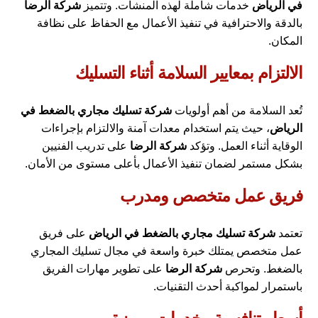
في الرياض
خدمات شاملة لهذه المنشآت. وتتميز
شركة الرضا
بالدقة والاحترافية في تنفيذ الأعمال مع الحفاظ على نظافة
المكان.
الالتزام بمعايير السلامة أثناء التسليك
تُعد السلامة من أهم أولويات
شركة تسليك مجاري بالضغط في
الرياض
، حيث يتم استخدام معدات آمنة والالتزام بإجراءات
الوقاية أثناء العمل. وتؤكد
شركة الرضا
على تدريب الفنيين
بشكل مستمر لضمان تنفيذ الأعمال بأعلى مستوى من الأمان.
فريق عمل متخصص ومدرب
تعتمد
شركة تسليك مجاري بالضغط في الرياض
على فريق
عمل متخصص يمتلك خبرة واسعة في مجال تسليك المجاري
بالضغط. وتحرص
شركة الرضا
على تطوير مهارات الفريق
باستمرار لمواكبة أحدث التقنيات.