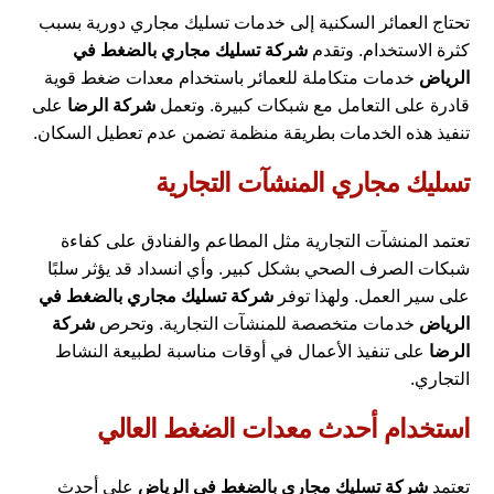
تحتاج العمائر السكنية إلى خدمات تسليك مجاري دورية بسبب
كثرة الاستخدام. وتقدم
شركة تسليك مجاري بالضغط في
الرياض
خدمات متكاملة للعمائر باستخدام معدات ضغط قوية
قادرة على التعامل مع شبكات كبيرة. وتعمل
شركة الرضا
على
تنفيذ هذه الخدمات بطريقة منظمة تضمن عدم تعطيل السكان.
تسليك مجاري المنشآت التجارية
تعتمد المنشآت التجارية مثل المطاعم والفنادق على كفاءة
شبكات الصرف الصحي بشكل كبير. وأي انسداد قد يؤثر سلبًا
على سير العمل. ولهذا توفر
شركة تسليك مجاري بالضغط في
الرياض
خدمات متخصصة للمنشآت التجارية. وتحرص
شركة
الرضا
على تنفيذ الأعمال في أوقات مناسبة لطبيعة النشاط
التجاري.
استخدام أحدث معدات الضغط العالي
تعتمد
شركة تسليك مجاري بالضغط في الرياض
على أحدث