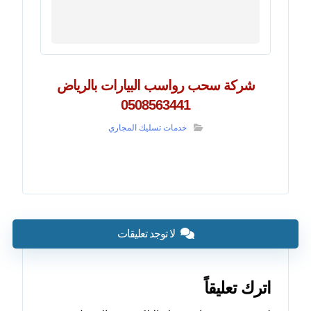
شركة سحب رواسب البيارات بالرياض
0508563441
خدمات تسليك المجاري
لا توجد تعليقات
اترك تعليقاً