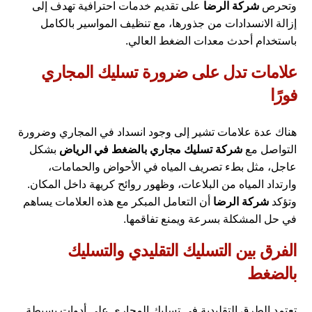
وتحرص
شركة الرضا
على تقديم خدمات احترافية تهدف إلى
إزالة الانسدادات من جذورها، مع تنظيف المواسير بالكامل
باستخدام أحدث معدات الضغط العالي.
علامات تدل على ضرورة تسليك المجاري
فورًا
هناك عدة علامات تشير إلى وجود انسداد في المجاري وضرورة
التواصل مع
شركة تسليك مجاري بالضغط في الرياض
بشكل
عاجل، مثل بطء تصريف المياه في الأحواض والحمامات،
وارتداد المياه من البلاعات، وظهور روائح كريهة داخل المكان.
وتؤكد
شركة الرضا
أن التعامل المبكر مع هذه العلامات يساهم
في حل المشكلة بسرعة ويمنع تفاقمها.
الفرق بين التسليك التقليدي والتسليك
بالضغط
تعتمد الطرق التقليدية في تسليك المجاري على أدوات بسيطة