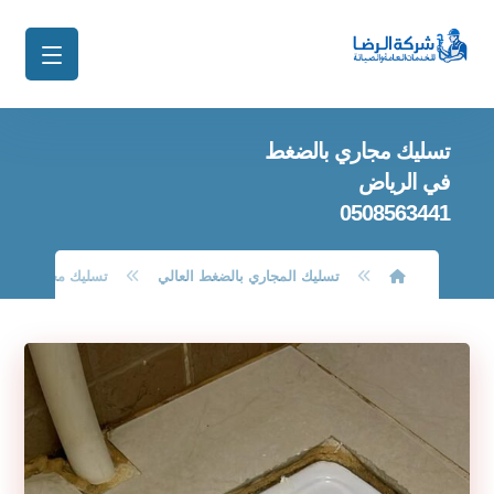
تسليك مجاري بالضغط
في الرياض
0508563441
تسليك المجاري بالضغط العالي
تسليك مجاري بالضغط في