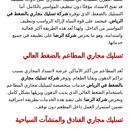
قد تفتح الانسداد مؤقتًا دون تنظيف المواسير بالكامل. أما
التسليك بالضغط، الذي توفره
شركة تسليك مجاري بالضغط في
الرياض
، فيعتمد على قوة المياه لإزالة الرواسب وتنظيف
المواسير من الداخل. ولهذا تُعد هذه الطريقة أكثر فعالية
واستدامة، وهو ما تحرص
شركة الرضا
على تطبيقه في جميع
خدماتها.
تسليك مجاري المطاعم بالضغط العالي
تُعد المطاعم من أكثر الأماكن عرضة لانسداد المجاري بسبب
تراكم الدهون وبقايا الطعام. وتوفر
شركة تسليك مجاري
بالضغط في الرياض
خدمات متخصصة لتسليك مجاري المطاعم
باستخدام الضغط العالي الذي يذيب الدهون ويزيلها بشكل كامل.
وتحرص
شركة الرضا
على تنفيذ هذه الخدمات بطريقة احترافية
تضمن استمرار العمل داخل المطعم دون توقف.
تسليك مجاري الفنادق والمنشآت السياحية