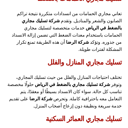
تعاني مجاري الحمامات من انسدادات متكررة نتيجة تراكم
الصابون والشعر والمناديل. وتقدم
شركة تسليك مجاري
بالضغط في الرياض
خدمات متخصصة لتسليك مجاري
الحمامات باستخدام معدات الضغط التي تضمن إزالة الانسداد
من جذوره. وتؤكد
شركة الرضا
أن هذه الطريقة تمنع تكرار
المشكلة لفترات طويلة.
تسليك مجاري المنازل والفلل
تختلف احتياجات المنازل والفلل من حيث تسليك المجاري،
وتوفر
شركة تسليك مجاري بالضغط في الرياض
حلولًا مخصصة
تناسب كل حالة. سواء كان الانسداد بسيطًا أو معقدًا، يتم
التعامل معه باحترافية كاملة. وتحرص
شركة الرضا
على تقديم
خدمة سريعة ونظيفة دون إزعاج أصحاب المنزل.
تسليك مجاري العمائر السكنية