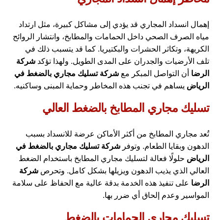
إهمال انسداد المجاري قد يؤدي إلى مشاكل كبيرة، مثل ارتداد
مياه الصرف الصحي داخل الحمامات والمطابخ، وانتشار الروائح
الكريهة، وتكاثر الحشرات والبكتيريا. كما قد يتسبب ذلك في
تلف الأرضيات والجدران على المدى الطويل. ولهذا تؤكد
شركة
الرضا
أن التواصل المبكر مع
شركة تسليك مجاري بالضغط في
الرياض
يساهم في تجنب هذه المخاطر وحماية المبنى وساكنيه.
تسليك مجاري المطابخ بالضغط العالي
تُعد مجاري المطابخ من أكثر الأماكن عرضة للانسداد بسبب
الدهون وبقايا الطعام. وتوفر
شركة تسليك مجاري بالضغط في
الرياض
حلولًا فعالة لتسليك مجاري المطابخ باستخدام الضغط
العالي الذي يذيب الدهون ويزيلها بشكل كامل. وتحرص
شركة
الرضا
على تنفيذ هذه الخدمة بدقة عالية مع الحفاظ على سلامة
المواسير وعدم إلحاق أي ضرر بها.
تسليك مجاري الحمامات بالضغط