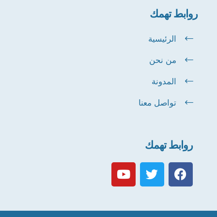
روابط تهمك
الرئيسية
من نحن
المدونة
تواصل معنا
روابط تهمك